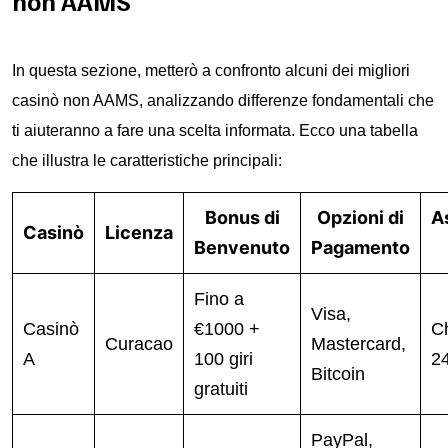
non AAMS
In questa sezione, metterò a confronto alcuni dei migliori
casinò non AAMS, analizzando differenze fondamentali che
ti aiuteranno a fare una scelta informata. Ecco una tabella
che illustra le caratteristiche principali:
Bonus di
Opzioni di
A
Casinò
Licenza
Benvenuto
Pagamento
Fino a
Visa,
Casinò
€1000 +
Ch
Curacao
Mastercard,
A
100 giri
2
Bitcoin
gratuiti
PayPal,