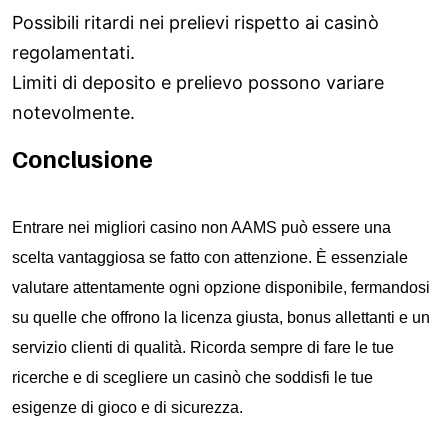
Possibili ritardi nei prelievi rispetto ai casinò
regolamentati.
Limiti di deposito e prelievo possono variare
notevolmente.
Conclusione
Entrare nei migliori casino non AAMS può essere una
scelta vantaggiosa se fatto con attenzione. È essenziale
valutare attentamente ogni opzione disponibile, fermandosi
su quelle che offrono la licenza giusta, bonus allettanti e un
servizio clienti di qualità. Ricorda sempre di fare le tue
ricerche e di scegliere un casinò che soddisfi le tue
esigenze di gioco e di sicurezza.