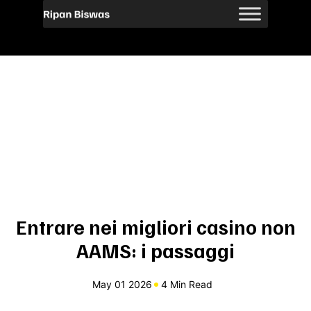
Entrare nei migliori casino non
AAMS: i passaggi
May 01 2026
4 Min Read