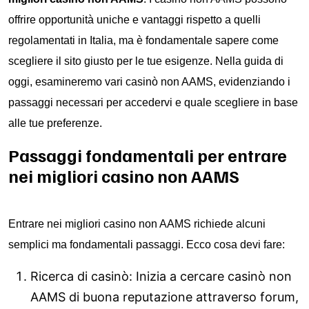
offrire opportunità uniche e vantaggi rispetto a quelli
regolamentati in Italia, ma è fondamentale sapere come
scegliere il sito giusto per le tue esigenze. Nella guida di
oggi, esamineremo vari casinò non AAMS, evidenziando i
passaggi necessari per accedervi e quale scegliere in base
alle tue preferenze.
Passaggi fondamentali per entrare
nei migliori casino non AAMS
Entrare nei migliori casino non AAMS richiede alcuni
semplici ma fondamentali passaggi. Ecco cosa devi fare:
Ricerca di casinò: Inizia a cercare casinò non
AAMS di buona reputazione attraverso forum,