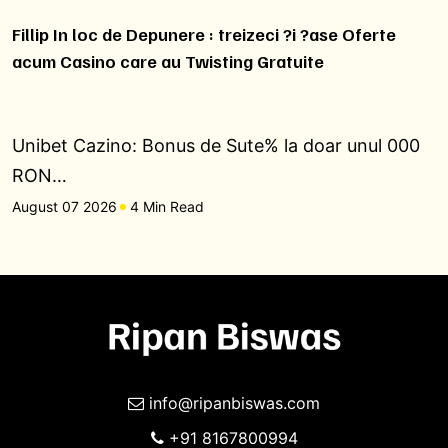
Fillip In loc de Depunere : treizeci ?i ?ase Oferte
acum Casino care au Twisting Gratuite
Unibet Cazino: Bonus de Sute% la doar unul 000
RON…
August 07 2026
4 Min Read
info@ripanbiswas.com
+91 8167800994