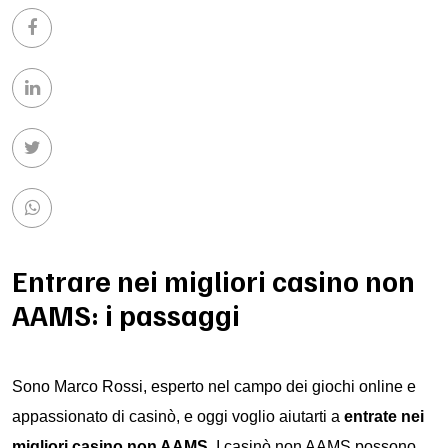
Entrare nei migliori casino non
AAMS: i passaggi
Sono Marco Rossi, esperto nel campo dei giochi online e
appassionato di casinò, e oggi voglio aiutarti a
entrate nei
migliori casino non AAMS
. I casinò non AAMS possono