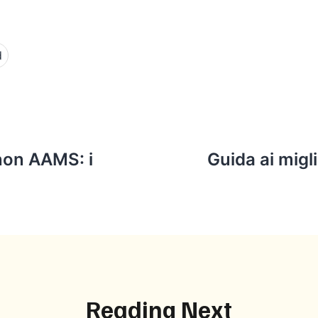
d
 non AAMS: i
Guida ai migl
Reading Next