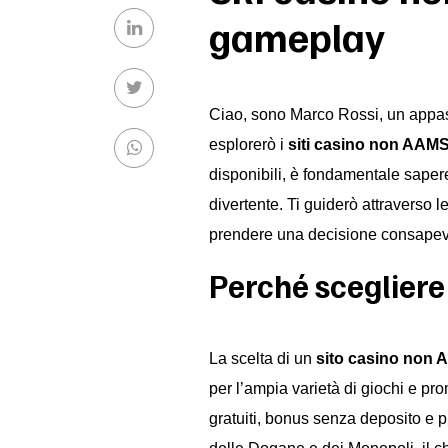
gameplay
Ciao, sono Marco Rossi, un appass
esplorerò i
siti casino non AAM
disponibili, è fondamentale sapere
divertente. Ti guiderò attraverso le 
prendere una decisione consapev
Perché scegliere
La scelta di un
sito casino non
per l’ampia varietà di giochi e p
gratuiti, bonus senza deposito e p