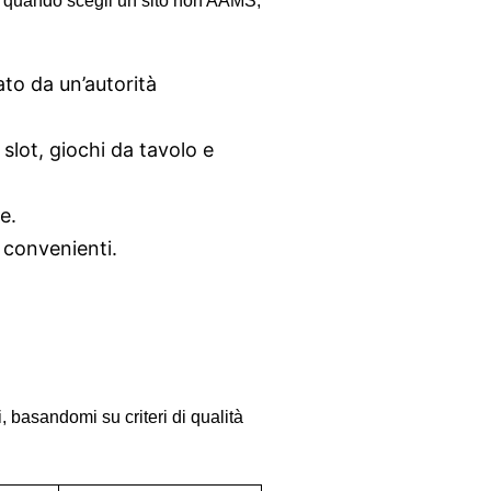
o, quando scegli un sito non AAMS,
ato da un’autorità
 slot, giochi da tavolo e
e.
 convenienti.
, basandomi su criteri di qualità