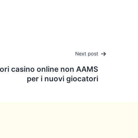
Next post
iori casino online non AAMS
per i nuovi giocatori