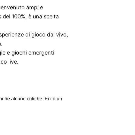
 benvenuto ampi e
 del 100%, è una scelta
sperienze di gioco dal vivo,
.
ie e giochi emergenti
co live.
anche alcune critiche. Ecco un