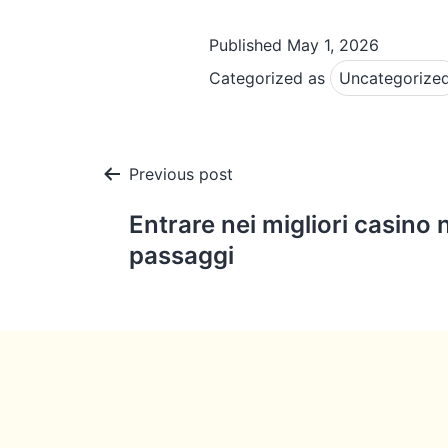
Published
May 1, 2026
Categorized as
Uncategorize
Post
Previous post
navigation
Entrare nei migliori casino
passaggi