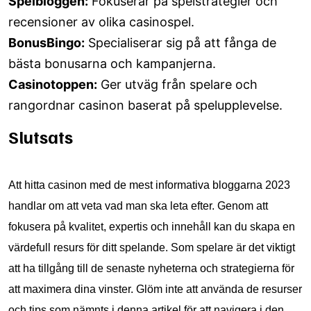
Spelbloggen:
Fokuserar på spelstrategier och
recensioner av olika casinospel.
BonusBingo:
Specialiserar sig på att fånga de
bästa bonusarna och kampanjerna.
Casinotoppen:
Ger utväg från spelare och
rangordnar casinon baserat på spelupplevelse.
Slutsats
Att hitta casinon med de mest informativa bloggarna 2023
handlar om att veta vad man ska leta efter. Genom att
fokusera på kvalitet, expertis och innehåll kan du skapa en
värdefull resurs för ditt spelande. Som spelare är det viktigt
att ha tillgång till de senaste nyheterna och strategierna för
att maximera dina vinster. Glöm inte att använda de resurser
och tips som nämnts i denna artikel för att navigera i den