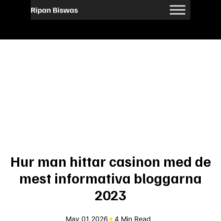
Hur man hittar casinon med de
mest informativa bloggarna
2023
May 01 2026
4 Min Read