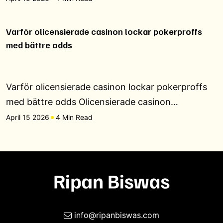
Varför olicensierade casinon lockar pokerproffs
med bättre odds
Varför olicensierade casinon lockar pokerproffs
med bättre odds Olicensierade casinon…
April 15 2026
4 Min Read
info@ripanbiswas.com