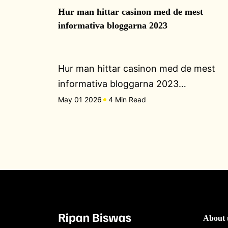
Hur man hittar casinon med de mest
informativa bloggarna 2023
Hur man hittar casinon med de mest
informativa bloggarna 2023…
May 01 2026
4 Min Read
About 