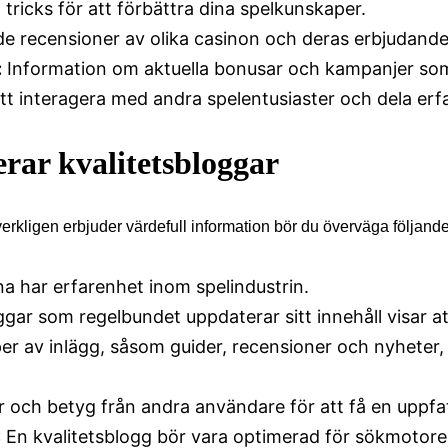
tricks för att förbättra dina spelkunskaper.
 recensioner av olika casinon och deras erbjudande
:
Information om aktuella bonusar och kampanjer som
tt interagera med andra spelentusiaster och dela erf
rar kvalitetsbloggar
verkligen erbjuder värdefull information bör du överväga följande
na har erfarenhet inom spelindustrin.
gar som regelbundet uppdaterar sitt innehåll visar at
er av inlägg, såsom guider, recensioner och nyheter,
och betyg från andra användare för att få en uppfat
:
En kvalitetsblogg bör vara optimerad för sökmotorer, 