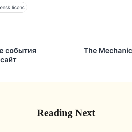
ensk licens
е события
The Mechanics
 сайт
Reading Next