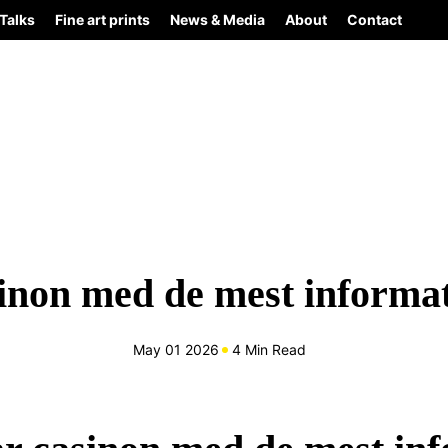
Talks
Fine art prints
News & Media
About
Contact
inon med de mest informa
May 01 2026
4 Min Read