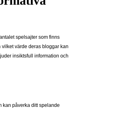
formativa
antalet spelsajter som finns
ch vilket värde deras bloggar kan
uder insiktsfull information och
m kan påverka ditt spelande