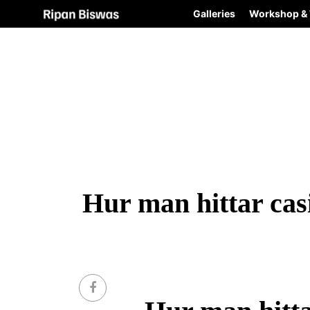
Galleries
Workshop & 
Hur man hittar cas