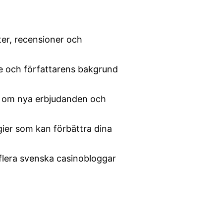
ter, recensioner och
kte och författarens bakgrund
ad om nya erbjudanden och
gier som kan förbättra dina
 flera svenska casinobloggar