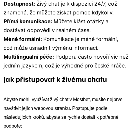
Dostupnost:
Živý chat je k dispozici 24/7, což
znamená, že můžete získat pomoc kdykoliv.
Přímá komunikace:
Můžete klást otázky a
dostávat odpovědi v reálném čase.
Méně formální:
Komunikace je méně formální,
což může usnadnit výměnu informací.
Multilingualní péče:
Podpora často hovoří víc než
jedním jazykem, což je výhodné pro české hráče.
Jak přistupovat k živému chatu
Abyste mohli využívat živý chat v Mostbet, musíte nejprve
navštívit jejich webovou stránku. Postupujte podle
následujících kroků, abyste se rychle dostali k potřebné
podpoře: