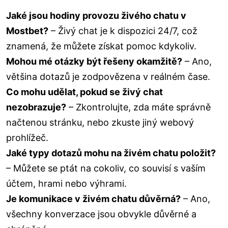
Jaké jsou hodiny provozu živého chatu v
Mostbet?
– Živý chat je k dispozici 24/7, což
znamená, že můžete získat pomoc kdykoliv.
Mohou mé otázky být řešeny okamžitě?
– Ano,
většina dotazů je zodpovězena v reálném čase.
Co mohu udělat, pokud se živý chat
nezobrazuje?
– Zkontrolujte, zda máte správně
načtenou stránku, nebo zkuste jiný webový
prohlížeč.
Jaké typy dotazů mohu na živém chatu položit?
– Můžete se ptát na cokoliv, co souvisí s vaším
účtem, hrami nebo výhrami.
Je komunikace v živém chatu důvěrná?
– Ano,
všechny konverzace jsou obvykle důvěrné a