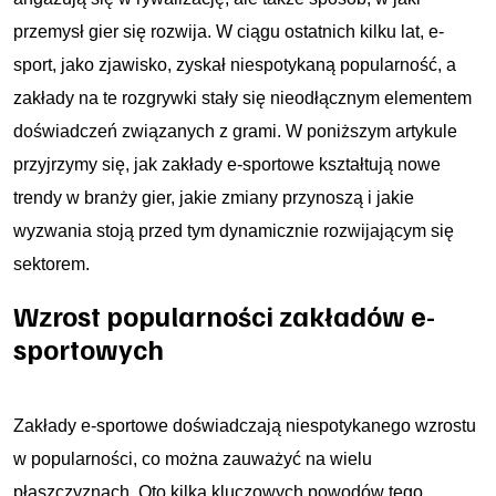
przemysł gier się rozwija. W ciągu ostatnich kilku lat, e-
sport, jako zjawisko, zyskał niespotykaną popularność, a
zakłady na te rozgrywki stały się nieodłącznym elementem
doświadczeń związanych z grami. W poniższym artykule
przyjrzymy się, jak zakłady e-sportowe kształtują nowe
trendy w branży gier, jakie zmiany przynoszą i jakie
wyzwania stoją przed tym dynamicznie rozwijającym się
sektorem.
Wzrost popularności zakładów e-
sportowych
Zakłady e-sportowe doświadczają niespotykanego wzrostu
w popularności, co można zauważyć na wielu
płaszczyznach. Oto kilka kluczowych powodów tego