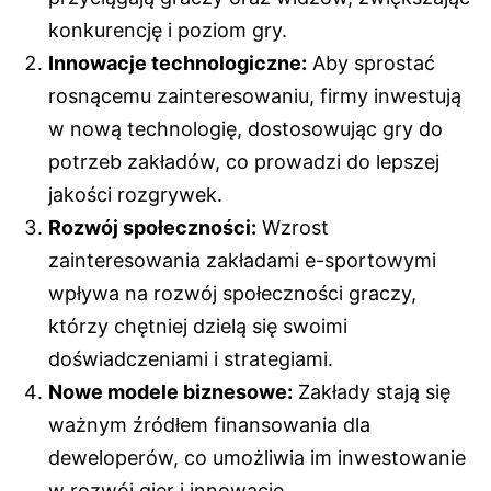
konkurencję i poziom gry.
Innowacje technologiczne:
Aby sprostać
rosnącemu zainteresowaniu, firmy inwestują
w nową technologię, dostosowując gry do
potrzeb zakładów, co prowadzi do lepszej
jakości rozgrywek.
Rozwój społeczności:
Wzrost
zainteresowania zakładami e-sportowymi
wpływa na rozwój społeczności graczy,
którzy chętniej dzielą się swoimi
doświadczeniami i strategiami.
Nowe modele biznesowe:
Zakłady stają się
ważnym źródłem finansowania dla
deweloperów, co umożliwia im inwestowanie
w rozwój gier i innowacje.