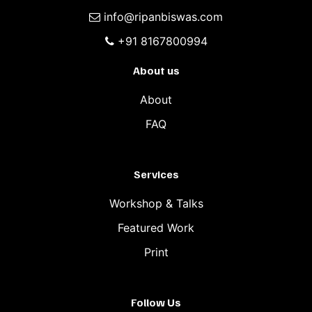
info@ripanbiswas.com
+91 8167800994
About us
About
FAQ
Services
Workshop & Talks
Featured Work
Print
Follow Us