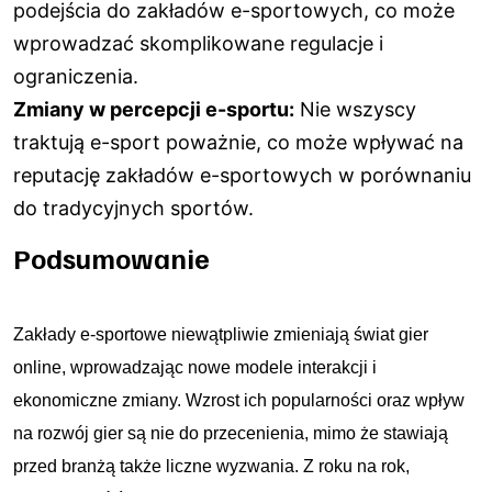
podejścia do zakładów e-sportowych, co może
wprowadzać skomplikowane regulacje i
ograniczenia.
Zmiany w percepcji e-sportu:
Nie wszyscy
traktują e-sport poważnie, co może wpływać na
reputację zakładów e-sportowych w porównaniu
do tradycyjnych sportów.
Podsumowanie
Zakłady e-sportowe niewątpliwie zmieniają świat gier
online, wprowadzając nowe modele interakcji i
ekonomiczne zmiany. Wzrost ich popularności oraz wpływ
na rozwój gier są nie do przecenienia, mimo że stawiają
przed branżą także liczne wyzwania. Z roku na rok,