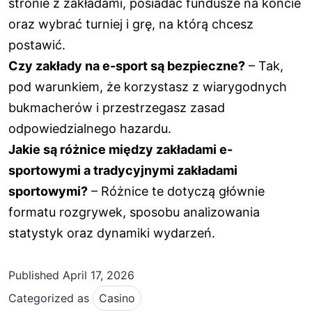
stronie z zakładami, posiadać fundusze na koncie
oraz wybrać turniej i grę, na którą chcesz
postawić.
Czy zakłady na e-sport są bezpieczne?
– Tak,
pod warunkiem, że korzystasz z wiarygodnych
bukmacherów i przestrzegasz zasad
odpowiedzialnego hazardu.
Jakie są różnice między zakładami e-
sportowymi a tradycyjnymi zakładami
sportowymi?
– Różnice te dotyczą głównie
formatu rozgrywek, sposobu analizowania
statystyk oraz dynamiki wydarzeń.
Published
April 17, 2026
Categorized as
Casino