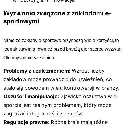
Wyzwania związane z zakładami e-
sportowymi
Mimo że zakłady e-sportowe przynoszą wiele korzyści, to
jednak stawiają również przed branżą gier szereg wyzwań.
Oto najważniejsze z nich:
Problemy z uzależnieniem:
Wzrost liczby
zakładów może prowadzić do uzależnień, co
stało się powodem wielu kontrowersji w branży.
Oszuści i manipulacje:
Zjawisko oszustwa w e-
sporcie jest realnym problemem, który może
zagrażać integralności zakładów.
Regulacje prawne:
Różne kraje mają różne