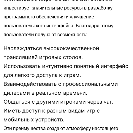
инвестирует значительные ресурсы в разработку
программного обеспечения и улучшение
пользовательского интерфейса. Благодаря этому
пользователи получают возможность:
Наслаждаться высококачественной
трансляцией игровых столов.
Использовать интуитивно понятный интерфейс
для легкого доступа к играм.
Взаимодействовать с профессиональными
дилерами в реальном времени.
Общаться с другими игроками через чат.
Иметь доступ к разным видам игр с
мобильных устройств.
Эти преимущества создают атмосферу настоящего