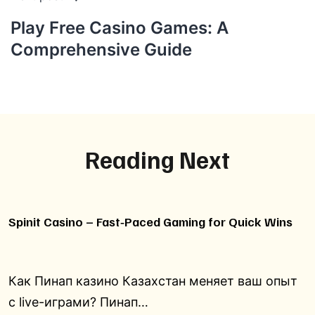
Play Free Casino Games: A
Comprehensive Guide
Reading Next
Spinit Casino – Fast‑Paced Gaming for Quick Wins
Как Пинап казино Казахстан меняет ваш опыт
с live-играми? Пинап…