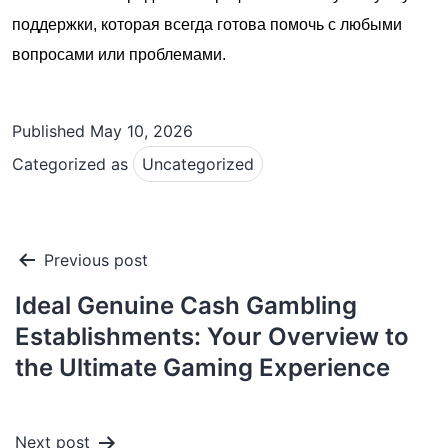
поддержки, которая всегда готова помочь с любыми
вопросами или проблемами.
Published
May 10, 2026
Categorized as
Uncategorized
Post
Previous post
navigation
Ideal Genuine Cash Gambling
Establishments: Your Overview to
the Ultimate Gaming Experience
Next post