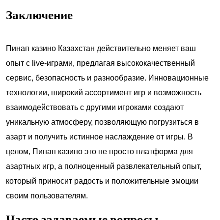
Заключение
Пинап казино Казахстан действительно меняет ваш
опыт с live-играми, предлагая высококачественный
сервис, безопасность и разнообразие. Инновационные
технологии, широкий ассортимент игр и возможность
взаимодействовать с другими игроками создают
уникальную атмосферу, позволяющую погрузиться в
азарт и получить истинное наслаждение от игры. В
целом, Пинап казино это не просто платформа для
азартных игр, а полноценный развлекательный опыт,
который приносит радость и положительные эмоции
своим пользователям.
Часто задаваемые вопросы