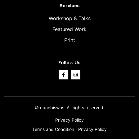
Services
Workshop & Talks
Featured Work
Print
Follow Us
©
ripanbiswas.
All rights reserved.
Privacy Policy
Terms and Condition
|
Privacy Policy