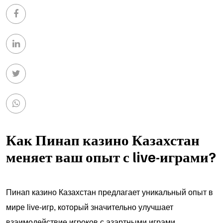
Как Пинап казино Казахстан
меняет ваш опыт с live-играми?
Пинап казино Казахстан предлагает уникальный опыт в
мире live-игр, который значительно улучшает
взаимодействие игроков с азартными играми.