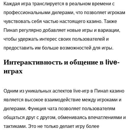
Каждая игра транслируется в реальном времени с
профессиональными дилерами, что позволяет игрокам
чувствовать себя частью настоящего казино. Также
Пинап регулярно добавляет новые игры и вариации,
чтобы удержать интерес своих пользователей и
предоставить им больше возможностей для игры.
Интерактивность и общение в live-
играх
Одним из уникальных аспектов live-игр в Пинап казино
является высокое взаимодействие между игроками и
дилерами. Функция чата позволяет пользователям
общаться друг с другом, обмениваясь впечатлениями и
тактиками. Это не только делает игру более