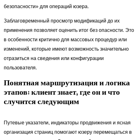
безопасности» для операций юзера.
Заблаговременный просмотр модификаций до их
применения позволяет оценить итог без опасности. Это
в особенности критично для массовых процедур или
изменений, которые имеют возможность значительно
отразиться на сведения или конфигурации
пользователя.
Понятная маршрутизация и логика
этапов: клиент знает, где он и что
случится следующим
Путевые указатели, индикаторы продвижения и ясная
организация страниц помогают юзеру перемещаться в