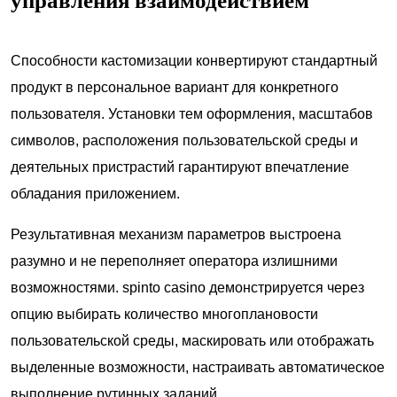
Способности кастомизации конвертируют стандартный
продукт в персональное вариант для конкретного
пользователя. Установки тем оформления, масштабов
символов, расположения пользовательской среды и
деятельных пристрастий гарантируют впечатление
обладания приложением.
Результативная механизм параметров выстроена
разумно и не переполняет оператора излишними
возможностями. spinto casino демонстрируется через
опцию выбирать количество многоплановости
пользовательской среды, маскировать или отображать
выделенные возможности, настраивать автоматическое
выполнение рутинных заданий.