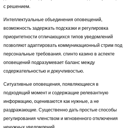
с решением.
Интеллектуальные объединения оповещений,
возможность задержать подсказки и регулировка
приоритетности отличающихся типов уведомлений
позволяют адаптировать коммуникационный стрим под
персональные требования. спинто казино в аспекте
оповещений подразумевает баланс между
содержательностью и докучливостью.
Ситуативные оповещения, появляющиеся в
подходящий момент и содержащие релевантную
информацию, оцениваются как нужные, а не
раздражающие. Существенно дать простые способы
регулирования членством и мгновенного отключения
ненужных уведомлений.