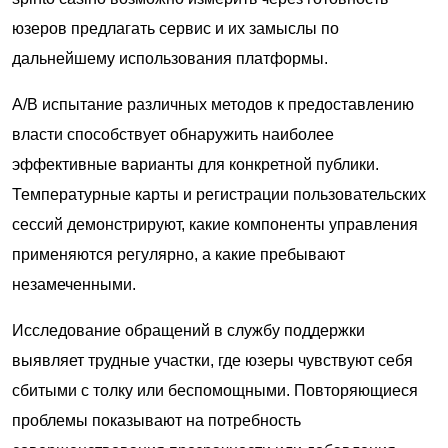
юзеров предлагать сервис и их замыслы по
дальнейшему использования платформы.
A/B испытание различных методов к предоставлению
власти способствует обнаружить наиболее
эффективные варианты для конкретной публики.
Температурные карты и регистрации пользовательских
сессий демонстрируют, какие компоненты управления
применяются регулярно, а какие пребывают
незамеченными.
Исследование обращений в службу поддержки
выявляет трудные участки, где юзеры чувствуют себя
сбитыми с толку или беспомощными. Повторяющиеся
проблемы показывают на потребность