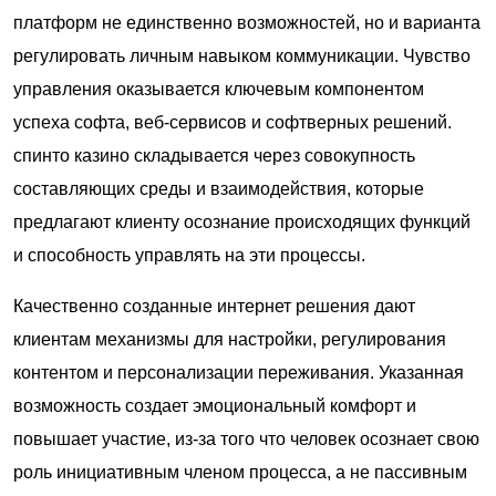
платформ не единственно возможностей, но и варианта
регулировать личным навыком коммуникации. Чувство
управления оказывается ключевым компонентом
успеха софта, веб-сервисов и софтверных решений.
спинто казино
складывается через совокупность
составляющих среды и взаимодействия, которые
предлагают клиенту осознание происходящих функций
и способность управлять на эти процессы.
Качественно созданные интернет решения дают
клиентам механизмы для настройки, регулирования
контентом и персонализации переживания. Указанная
возможность создает эмоциональный комфорт и
повышает участие, из-за того что человек осознает свою
роль инициативным членом процесса, а не пассивным