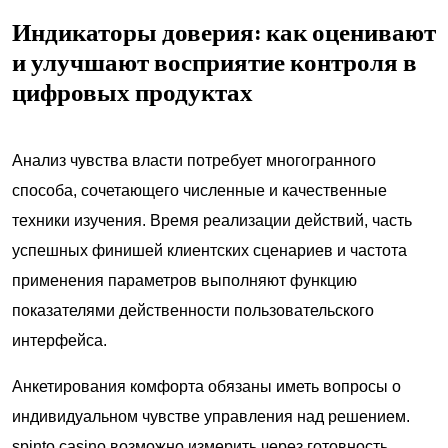
Индикаторы доверия: как оценивают
и улучшают восприятие контроля в
цифровых продуктах
Анализ чувства власти потребует многогранного
способа, сочетающего численные и качественные
техники изучения. Время реализации действий, часть
успешных финишей клиентских сценариев и частота
применения параметров выполняют функцию
показателями действенности пользовательского
интерфейса.
Анкетирования комфорта обязаны иметь вопросы о
индивидуальном чувстве управления над решением.
spinto casino возможно измерить через готовность