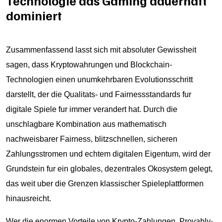
Technologie das Gaming dauerhaft
dominiert
Zusammenfassend lasst sich mit absoluter Gewissheit
sagen, dass Kryptowahrungen und Blockchain-
Technologien einen unumkehrbaren Evolutionsschritt
darstellt, der die Qualitats- und Fairnessstandards fur
digitale Spiele fur immer verandert hat. Durch die
unschlagbare Kombination aus mathematisch
nachweisbarer Fairness, blitzschnellen, sicheren
Zahlungsstromen und echtem digitalen Eigentum, wird der
Grundstein fur ein globales, dezentrales Okosystem gelegt,
das weit uber die Grenzen klassischer Spieleplattformen
hinausreicht.
Wer die enormen Vorteile von Krypto-Zahlungen, Provably-