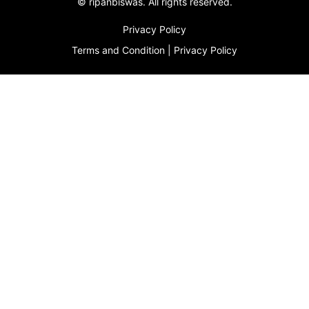
©
ripanbiswas.
All rights reserved.
Privacy Policy
Terms and Condition
|
Privacy Policy