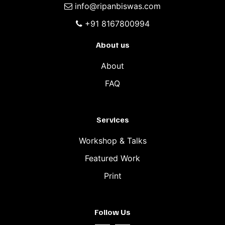
info@ripanbiswas.com
+91 8167800994
About us
About
FAQ
Services
Workshop & Talks
Featured Work
Print
Follow Us