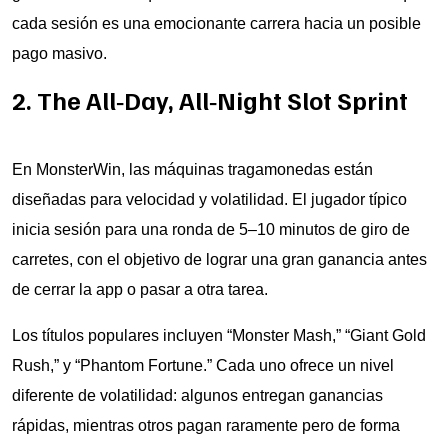
cada sesión es una emocionante carrera hacia un posible
pago masivo.
2. The All‑Day, All‑Night Slot Sprint
En MonsterWin, las máquinas tragamonedas están
diseñadas para velocidad y volatilidad. El jugador típico
inicia sesión para una ronda de 5–10 minutos de giro de
carretes, con el objetivo de lograr una gran ganancia antes
de cerrar la app o pasar a otra tarea.
Los títulos populares incluyen “Monster Mash,” “Giant Gold
Rush,” y “Phantom Fortune.” Cada uno ofrece un nivel
diferente de volatilidad: algunos entregan ganancias
rápidas, mientras otros pagan raramente pero de forma