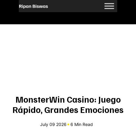
MonsterWin Casino: Juego
Rápido, Grandes Emociones
July 09 2026
6 Min Read