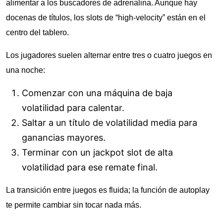
alimentar a los buscadores de adrenalina. Aunque hay
docenas de títulos, los slots de “high‑velocity” están en el
centro del tablero.
Los jugadores suelen alternar entre tres o cuatro juegos en
una noche:
Comenzar con una máquina de baja
volatilidad para calentar.
Saltar a un título de volatilidad media para
ganancias mayores.
Terminar con un jackpot slot de alta
volatilidad para ese remate final.
La transición entre juegos es fluida; la función de autoplay
te permite cambiar sin tocar nada más.