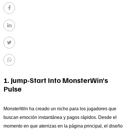
1. Jump‑Start Into MonsterWin’s
Pulse
MonsterWin ha creado un nicho para los jugadores que
buscan emoción instantánea y pagos rápidos. Desde el
momento en que aterrizas en la página principal, el diseño