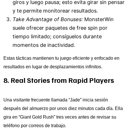
giros y luego pausa; esto evita girar sin pensar
y te permite monitorear resultados.
Take Advantage of Bonuses:
MonsterWin
suele ofrecer paquetes de free spin por
tiempo limitado; consíguelos durante
momentos de inactividad.
Estas tácticas mantienen tu juego eficiente y enfocado en
resultados en lugar de desplazamientos infinitos.
8. Real Stories from Rapid Players
Una visitante frecuente llamada “Jade” inicia sesión
después del almuerzo por unos diez minutos cada día. Ella
gira en “Giant Gold Rush” tres veces antes de revisar su
teléfono por correos de trabajo.