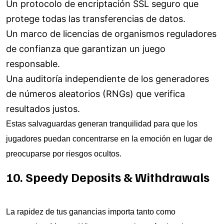
Un protocolo de encriptación SSL seguro que
protege todas las transferencias de datos.
Un marco de licencias de organismos reguladores
de confianza que garantizan un juego
responsable.
Una auditoría independiente de los generadores
de números aleatorios (RNGs) que verifica
resultados justos.
Estas salvaguardas generan tranquilidad para que los
jugadores puedan concentrarse en la emoción en lugar de
preocuparse por riesgos ocultos.
10. Speedy Deposits & Withdrawals
La rapidez de tus ganancias importa tanto como