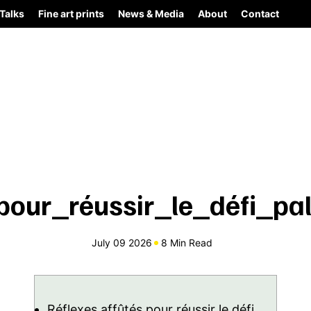
Talks
Fine art prints
News & Media
About
Contact
pour_réussir_le_défi_pal
July 09 2026
8 Min Read
Réflexes affûtés pour réussir le défi