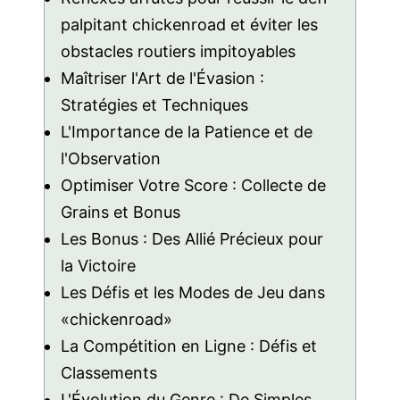
palpitant chickenroad et éviter les
obstacles routiers impitoyables
Maîtriser l'Art de l'Évasion :
Stratégies et Techniques
L'Importance de la Patience et de
l'Observation
Optimiser Votre Score : Collecte de
Grains et Bonus
Les Bonus : Des Allié Précieux pour
la Victoire
Les Défis et les Modes de Jeu dans
«chickenroad»
La Compétition en Ligne : Défis et
Classements
L'Évolution du Genre : De Simples