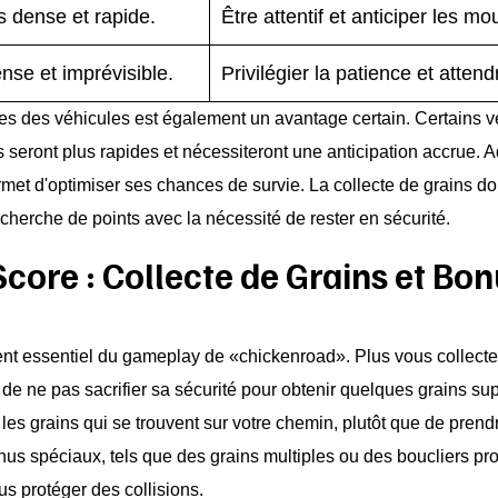
s dense et rapide.
Être attentif et anticiper les 
ense et imprévisible.
Privilégier la patience et atten
es des véhicules est également un avantage certain. Certains vé
es seront plus rapides et nécessiteront une anticipation accrue. 
met d'optimiser ses chances de survie. La collecte de grains do
recherche de points avec la nécessité de rester en sécurité.
core : Collecte de Grains et Bo
ent essentiel du gameplay de «chickenroad». Plus vous collectez
 de ne pas sacrifier sa sécurité pour obtenir quelques grains sup
er les grains qui se trouvent sur votre chemin, plutôt que de prend
s spéciaux, tels que des grains multiples ou des boucliers prote
s protéger des collisions.