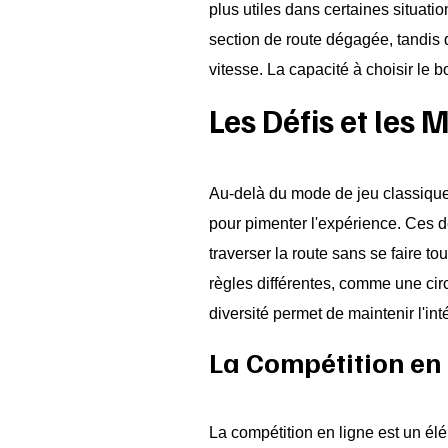
plus utiles dans certaines situati
section de route dégagée, tandis 
vitesse. La capacité à choisir le b
Les Défis et les
Au-delà du mode de jeu classique
pour pimenter l'expérience. Ces dé
traverser la route sans se faire 
règles différentes, comme une cir
diversité permet de maintenir l'int
La Compétition en 
La compétition en ligne est un é