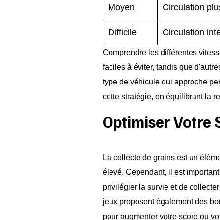
Moyen
Circulation plu
Difficile
Circulation int
Comprendre les différentes vitess
faciles à éviter, tandis que d'autr
type de véhicule qui approche per
cette stratégie, en équilibrant la 
Optimiser Votre S
La collecte de grains est un élém
élevé. Cependant, il est important
privilégier la survie et de collect
jeux proposent également des bonu
pour augmenter votre score ou vou