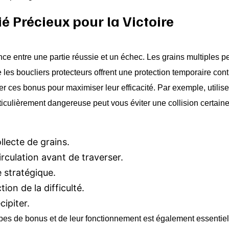
ié Précieux pour la Victoire
nce entre une partie réussie et un échec. Les grains multiples p
les boucliers protecteurs offrent une protection temporaire contr
r ces bonus pour maximiser leur efficacité. Par exemple, utilise
rticulièrement dangereuse peut vous éviter une collision certain
ollecte de grains.
rculation avant de traverser.
e stratégique.
ion de la difficulté.
cipiter.
pes de bonus et de leur fonctionnement est également essentiel