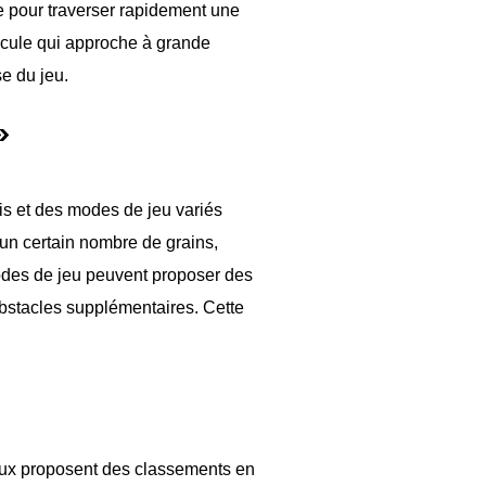
le pour traverser rapidement une
hicule qui approche à grande
se du jeu.
»
s et des modes de jeu variés
 un certain nombre de grains,
modes de jeu peuvent proposer des
obstacles supplémentaires. Cette
eux proposent des classements en