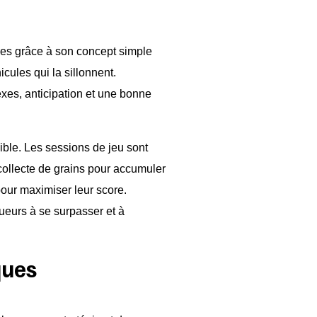
ges grâce à son concept simple
icules qui la sillonnent.
xes, anticipation et une bonne
.
sible. Les sessions de jeu sont
 collecte de grains pour accumuler
pour maximiser leur score.
ueurs à se surpasser et à
ques