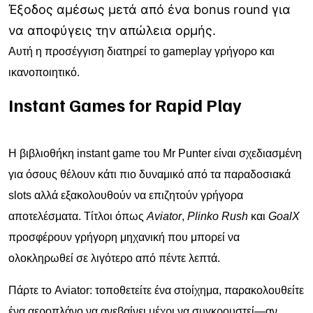
Έξοδος αμέσως μετά από ένα bonus round για
να αποφύγεις την απώλεια ορμής.
Αυτή η προσέγγιση διατηρεί το gameplay γρήγορο και
ικανοποιητικό.
Instant Games for Rapid Play
Η βιβλιοθήκη instant game του Mr Punter είναι σχεδιασμένη
για όσους θέλουν κάτι πιο δυναμικό από τα παραδοσιακά
slots αλλά εξακολουθούν να επιζητούν γρήγορα
αποτελέσματα. Τίτλοι όπως
Aviator
,
Plinko Rush
και
GoalX
προσφέρουν γρήγορη μηχανική που μπορεί να
ολοκληρωθεί σε λιγότερο από πέντε λεπτά.
Πάρτε το Aviator: τοποθετείτε ένα στοίχημα, παρακολουθείτε
ένα αεροπλάνο να ανεβαίνει μέχρι να συγκρουστεί—αν