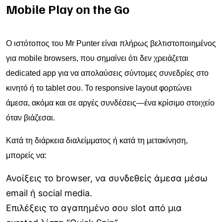
Mobile Play on the Go
Ο ιστότοπος του Mr Punter είναι πλήρως βελτιστοποιημένος
για mobile browsers, που σημαίνει ότι δεν χρειάζεται
dedicated app για να απολαύσεις σύντομες συνεδρίες στο
κινητό ή το tablet σου. Το responsive layout φορτώνει
άμεσα, ακόμα και σε αργές συνδέσεις—ένα κρίσιμο στοιχείο
όταν βιάζεσαι.
Κατά τη διάρκεια διαλείμματος ή κατά τη μετακίνηση,
μπορείς να:
Ανοίξεις το browser, να συνδεθείς άμεσα μέσω
email ή social media.
Επιλέξεις το αγαπημένο σου slot από μια