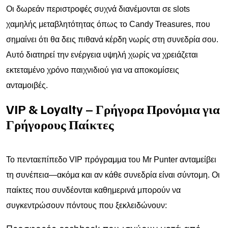
Οι δωρεάν περιστροφές συχνά διανέμονται σε slots
χαμηλής μεταβλητότητας όπως το Candy Treasures, που
σημαίνει ότι θα δεις πιθανά κέρδη νωρίς στη συνεδρία σου.
Αυτό διατηρεί την ενέργεια υψηλή χωρίς να χρειάζεται
εκτεταμένο χρόνο παιχνιδιού για να αποκομίσεις
ανταμοιβές.
VIP & Loyalty – Γρήγορα Προνόμια για
Γρήγορους Παίκτες
Το πενταεπίπεδο VIP πρόγραμμα του Mr Punter ανταμείβει
τη συνέπεια—ακόμα και αν κάθε συνεδρία είναι σύντομη. Οι
παίκτες που συνδέονται καθημερινά μπορούν να
συγκεντρώσουν πόντους που ξεκλειδώνουν: