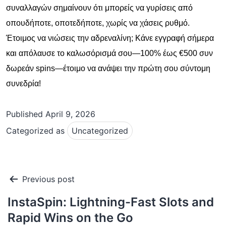
συναλλαγών σημαίνουν ότι μπορείς να γυρίσεις από
οπουδήποτε, οποτεδήποτε, χωρίς να χάσεις ρυθμό.
Έτοιμος να νιώσεις την αδρεναλίνη; Κάνε εγγραφή σήμερα
και απόλαυσε το καλωσόρισμά σου—100% έως €500 συν
δωρεάν spins—έτοιμο να ανάψει την πρώτη σου σύντομη
συνεδρία!
Published
April 9, 2026
Categorized as
Uncategorized
Post
Previous post
navigation
InstaSpin: Lightning-Fast Slots and
Rapid Wins on the Go