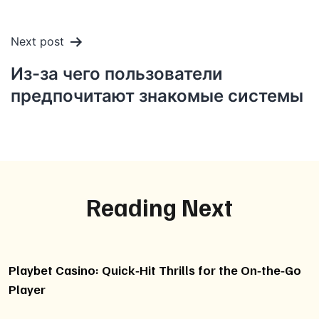
Next post
Из-за чего пользователи
предпочитают знакомые системы
Reading Next
Playbet Casino: Quick‑Hit Thrills for the On‑the‑Go
Player