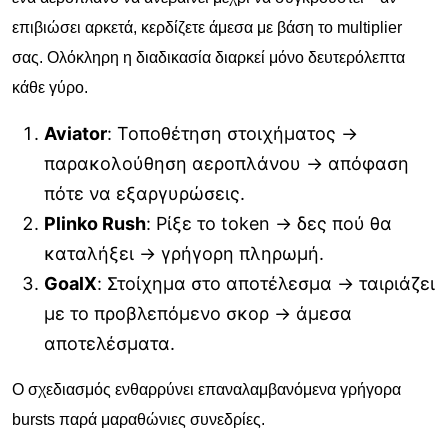
επιβιώσει αρκετά, κερδίζετε άμεσα με βάση το multiplier
σας. Ολόκληρη η διαδικασία διαρκεί μόνο δευτερόλεπτα
κάθε γύρο.
Aviator
: Τοποθέτηση στοιχήματος →
παρακολούθηση αεροπλάνου → απόφαση
πότε να εξαργυρώσεις.
Plinko Rush
: Ρίξε το token → δες πού θα
καταλήξει → γρήγορη πληρωμή.
GoalX
: Στοίχημα στο αποτέλεσμα → ταιριάζει
με το προβλεπόμενο σκορ → άμεσα
αποτελέσματα.
Ο σχεδιασμός ενθαρρύνει επαναλαμβανόμενα γρήγορα
bursts παρά μαραθώνιες συνεδρίες.