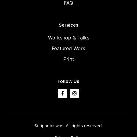
FAQ
Services
Workshop & Talks
Featured Work
Print
Follow Us
©
ripanbiswas.
All rights reserved.