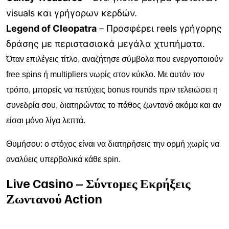
visuals και γρήγορων κερδών.
Legend of Cleopatra
– Προσφέρει reels γρήγορης
δράσης με περιστασιακά μεγάλα χτυπήματα.
Όταν επιλέγεις τίτλο, αναζήτησε σύμβολα που ενεργοποιούν
free spins ή multipliers νωρίς στον κύκλο. Με αυτόν τον
τρόπο, μπορείς να πετύχεις bonus rounds πριν τελειώσει η
συνεδρία σου, διατηρώντας το πάθος ζωντανό ακόμα και αν
είσαι μόνο λίγα λεπτά.
Θυμήσου: ο στόχος είναι να διατηρήσεις την ορμή χωρίς να
αναλύεις υπερβολικά κάθε spin.
Live Casino – Σύντομες Εκρήξεις
Ζωντανού Action