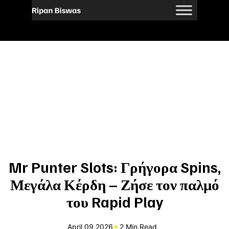
Mr Punter Slots: Γρήγορα Spins,
Μεγάλα Κέρδη – Ζήσε τον παλμό
του Rapid Play
April 09 2026
2 Min Read