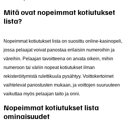
Mitä ovat nopeimmat kotiutukset
lista?
Nopeimmat kotiutukset lista on suosittu online-kasinopeli,
jossa pelaajat voivat panostaa erilaisiin numeroihin ja
väreihin. Pelaajan tavoitteena on arvata oikein, mihin
numeroon tai väriin
nopeat kotiutukset ilman
rekisteröitymistä
rulettikuula pysähtyy. Voittokertoimet
vaihtelevat panostusten mukaan, ja voittojen suuruuteen
vaikuttaa myös pelaajan taito ja onni.
Nopeimmat kotiutukset lista
ominaisuudet