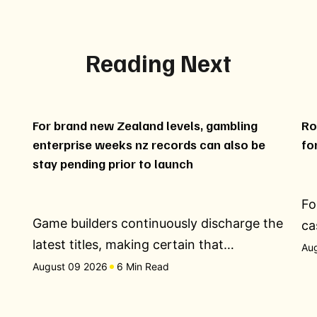
Reading Next
For brand new Zealand levels, gambling
Ro
enterprise weeks nz records can also be
fo
stay pending prior to launch
Fo
Game builders continuously discharge the
ca
latest titles, making certain that…
Au
August 09 2026
6 Min Read