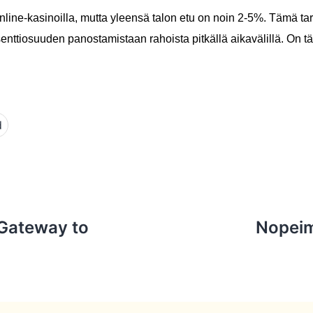
online-kasinoilla, mutta yleensä talon etu on noin 2-5%. Tämä tark
nttiosuuden panostamistaan rahoista pitkällä aikavälillä. On t
d
 Gateway to
Nopeim