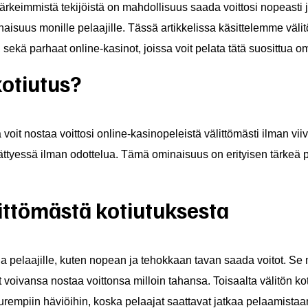
tärkeimmistä tekijöistä on mahdollisuus saada voittosi nopeasti 
inaisuus monille pelaajille. Tässä artikkelissa käsittelemme välit
 sekä parhaat online-kasinot, joissa voit pelata tätä suosittua
om
kotiutus?
tä voit nostaa voittosi online-kasinopeleistä välittömästi ilman viiv
äättyessä ilman odottelua. Tämä ominaisuus on erityisen tärkeä p
littömästä kotiutuksesta
uja pelaajille, kuten nopean ja tehokkaan tavan saada voitot. Se
 voivansa nostaa voittonsa milloin tahansa. Toisaalta välitön ko
rempiin häviöihin, koska pelaajat saattavat jatkaa pelaamistaan