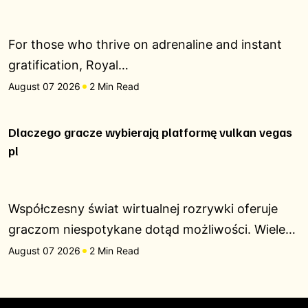
For those who thrive on adrenaline and instant
gratification, Royal…
August 07 2026
2 Min Read
Dlaczego gracze wybierają platformę vulkan vegas
pl
Współczesny świat wirtualnej rozrywki oferuje
graczom niespotykane dotąd możliwości. Wiele…
August 07 2026
2 Min Read