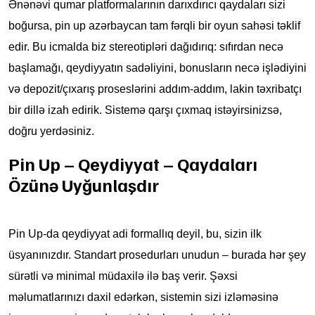
Ənənəvi qumar platformalarının darıxdırıcı qaydaları sizi
boğursa,
pin up azərbaycan
tam fərqli bir oyun sahəsi təklif
edir. Bu icmalda biz stereotipləri dağıdırıq: sıfırdan necə
başlamağı, qeydiyyatın sadəliyini, bonusların necə işlədiyini
və depozit/çıxarış proseslərini addım-addım, lakin təxribatçı
bir dillə izah edirik. Sistemə qarşı çıxmaq istəyirsinizsə,
doğru yerdəsiniz.
Pin Up – Qeydiyyat – Qaydaları
Özünə Uyğunlaşdır
Pin Up-da qeydiyyat adi formallıq deyil, bu, sizin ilk
üsyanınızdır. Standart prosedurları unudun – burada hər şey
sürətli və minimal müdaxilə ilə baş verir. Şəxsi
məlumatlarınızı daxil edərkən, sistemin sizi izləməsinə