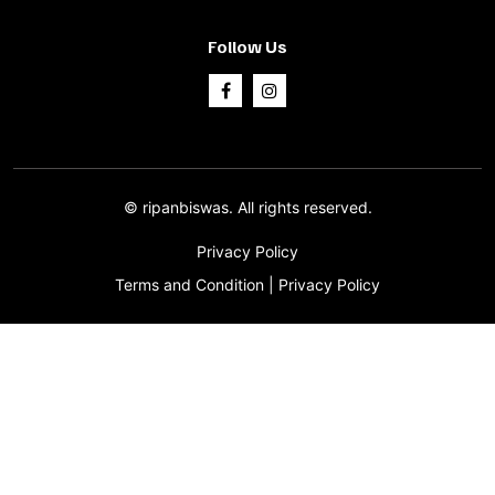
Follow Us
©
ripanbiswas.
All rights reserved.
Privacy Policy
Terms and Condition
|
Privacy Policy