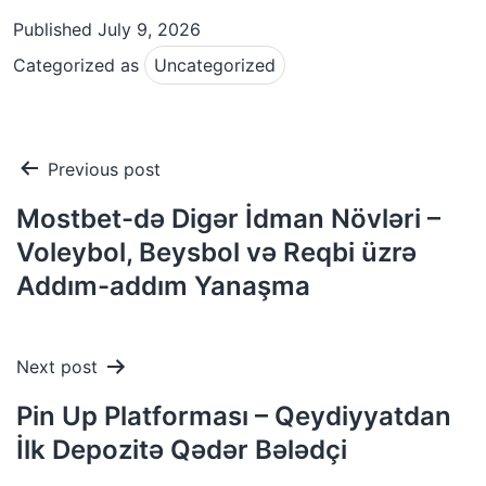
Published
July 9, 2026
Categorized as
Uncategorized
Post
Previous post
navigation
Mostbet-də Digər İdman Növləri –
Voleybol, Beysbol və Reqbi üzrə
Addım-addım Yanaşma
Next post
Pin Up Platforması – Qeydiyyatdan
İlk Depozitə Qədər Bələdçi