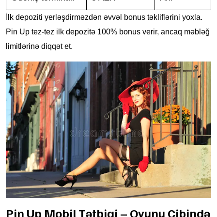
İlk depoziti yerləşdirməzdən əvvəl bonus təkliflərini yoxla.
Pin Up tez-tez ilk depozitə 100% bonus verir, ancaq məbləğ
limitlərinə diqqət et.
Pin Up Mobil Tətbiqi – Oyunu Cibində