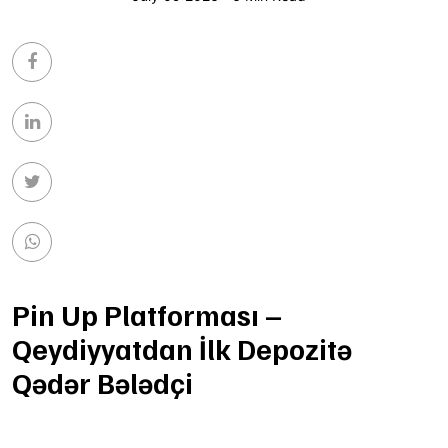
Pin Up Platforması –
Qeydiyyatdan İlk Depozitə
Qədər Bələdçi