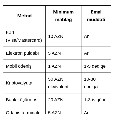
Minimum
Emal
Metod
məbləğ
müddəti
Kart
10 AZN
Ani
(Visa/Mastercard)
Elektron pulqabı
5 AZN
Ani
Mobil ödəniş
1 AZN
1-5 dəqiqə
50 AZN
10-30
Kriptovalyuta
ekvivalenti
dəqiqə
Bank köçürməsi
20 AZN
1-3 iş günü
Ödəniş terminalı
5 AZN
Ani