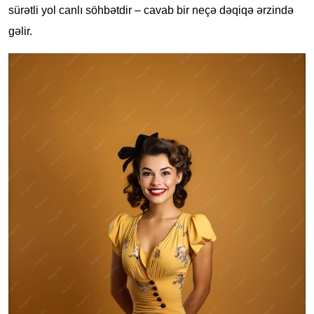
sürətli yol canlı söhbətdir – cavab bir neçə dəqiqə ərzində
gəlir.