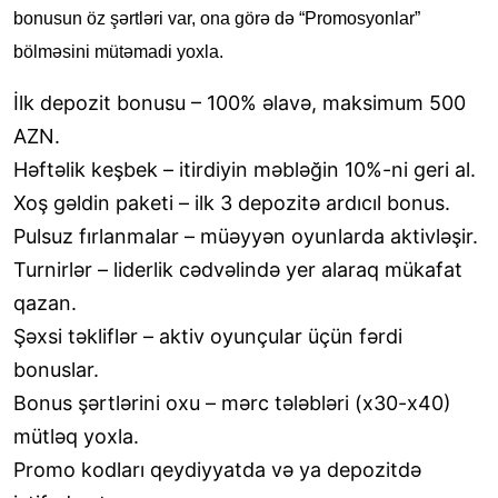
bonusun öz şərtləri var, ona görə də “Promosyonlar”
bölməsini mütəmadi yoxla.
İlk depozit bonusu – 100% əlavə, maksimum 500
AZN.
Həftəlik keşbek – itirdiyin məbləğin 10%-ni geri al.
Xoş gəldin paketi – ilk 3 depozitə ardıcıl bonus.
Pulsuz fırlanmalar – müəyyən oyunlarda aktivləşir.
Turnirlər – liderlik cədvəlində yer alaraq mükafat
qazan.
Şəxsi təkliflər – aktiv oyunçular üçün fərdi
bonuslar.
Bonus şərtlərini oxu – mərc tələbləri (x30-x40)
mütləq yoxla.
Promo kodları qeydiyyatda və ya depozitdə