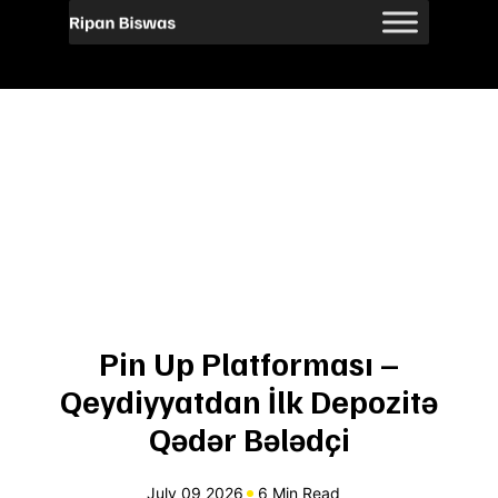
Pin Up Platforması –
Qeydiyyatdan İlk Depozitə
Qədər Bələdçi
July 09 2026
6 Min Read