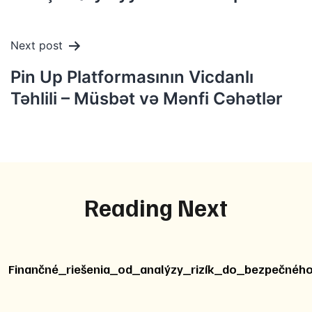
Next post
Pin Up Platformasının Vicdanlı
Təhlili – Müsbət və Mənfi Cəhətlər
Reading Next
Finančné_riešenia_od_analýzy_rizík_do_bezpečnéh