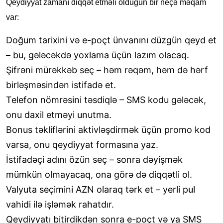
Qeydiyyat zamanı diqqət etməli olduğun bir neçə məqam
var:
Doğum tarixini və e-poçt ünvanını düzgün qeyd et
– bu, gələcəkdə yoxlama üçün lazım olacaq.
Şifrəni mürəkkəb seç – həm rəqəm, həm də hərf
birləşməsindən istifadə et.
Telefon nömrəsini təsdiqlə – SMS kodu gələcək,
onu daxil etməyi unutma.
Bonus təkliflərini aktivləşdirmək üçün promo kod
varsa, onu qeydiyyat formasına yaz.
İstifadəçi adını özün seç – sonra dəyişmək
mümkün olmayacaq, ona görə də diqqətli ol.
Valyuta seçimini AZN olaraq tərk et – yerli pul
vahidi ilə işləmək rahatdır.
Qeydiyyatı bitirdikdən sonra e-poçt və ya SMS