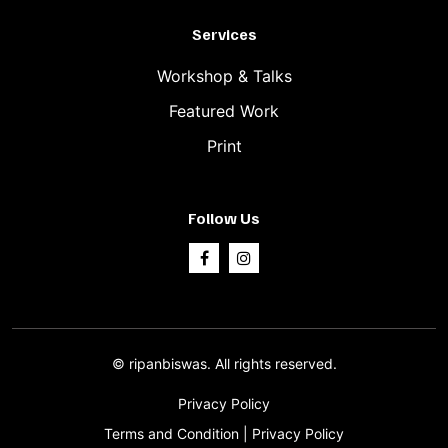
Services
Workshop & Talks
Featured Work
Print
Follow Us
©
ripanbiswas.
All rights reserved.
Privacy Policy
Terms and Condition
|
Privacy Policy