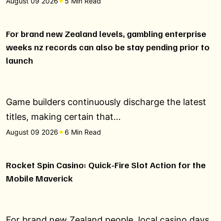
August 09 2026
5 Min Read
For brand new Zealand levels, gambling enterprise
weeks nz records can also be stay pending prior to
launch
Game builders continuously discharge the latest
titles, making certain that…
August 09 2026
6 Min Read
Rocket Spin Casino: Quick‑Fire Slot Action for the
Mobile Maverick
For brand new Zealand people, local casino days