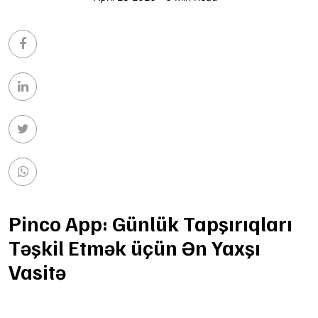
Pinco App: Günlük Tapşırıqları
Təşkil Etmək üçün Ən Yaxşı
Vasitə