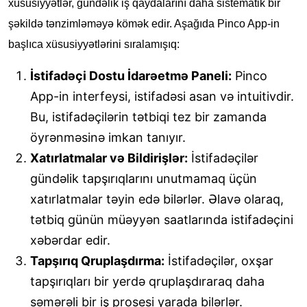
xüsusiyyətlər, gündəlik iş qaydalarını daha sistematik bir
şəkildə tənzimləməyə kömək edir. Aşağıda Pinco App-in
başlıca xüsusiyyətlərini sıralamışıq:
İstifadəçi Dostu İdarəetmə Paneli:
Pinco
App-in interfeysi, istifadəsi asan və intuitivdir.
Bu, istifadəçilərin tətbiqi tez bir zamanda
öyrənməsinə imkan tanıyır.
Xatırlatmalar və Bildirişlər:
İstifadəçilər
gündəlik tapşırıqlarını unutmamaq üçün
xatırlatmalar təyin edə bilərlər. Əlavə olaraq,
tətbiq günün müəyyən saatlarında istifadəçini
xəbərdar edir.
Tapşırıq Qruplaşdırma:
İstifadəçilər, oxşar
tapşırıqları bir yerdə qruplaşdıraraq daha
səmərəli bir iş prosesi yarada bilərlər.