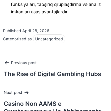
funksiyaları, tapşırıq qruplaşdırma və analiz
imkanları əsas avantajlardır.
Published
April 28, 2026
Categorized as
Uncategorized
Post
Previous post
navigation
The Rise of Digital Gambling Hubs
Next post
Casino Non AAMS e