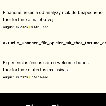
Finančné riešenia od analýzy rizík do bezpečného
thorfortune a majetkovej…
August 06 2026
9 Min Read
Aktuelle_Chancen_für_Spieler_mit_thor_fortune_c
Experiências únicas com o welcome bonus
thorfortune e ofertas exclusivas…
August 06 2026
7 Min Read