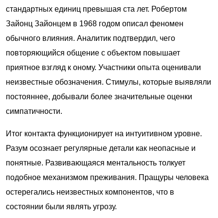
стандартных единиц превышая ста лет. Робертом
Зайонц Зайонцем в 1968 годом описал феномен
обычного влияния. Аналитик подтвердил, чего
повторяющийся общение с объектом повышает
приятное взгляд к оному. Участники опыта оценивали
неизвестные обозначения. Стимулы, которые выявляли
постояннее, добывали более значительные оценки
симпатичности.
Итог контакта функционирует на интуитивном уровне.
Разум осознает регулярные детали как неопасные и
понятные. Развивающаяся ментальность толкует
подобное механизмом преживания. Пращуры человека
остерегались неизвестных компонентов, что в
состоянии были являть угрозу.