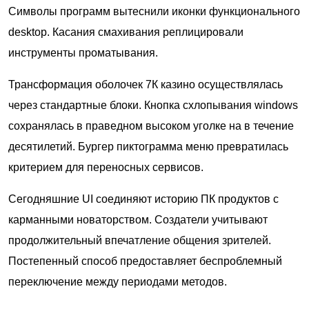
Символы программ вытеснили иконки функционального
desktop. Касания смахивания реплицировали
инструменты проматывания.
Трансформация оболочек 7К казино осуществлялась
через стандартные блоки. Кнопка схлопывания windows
сохранялась в праведном высоком уголке на в течение
десятилетий. Бургер пиктограмма меню превратилась
критерием для переносных сервисов.
Сегодняшние UI соединяют историю ПК продуктов с
карманными новаторством. Создатели учитывают
продолжительный впечатление общения зрителей.
Постепенный способ предоставляет беспроблемный
переключение между периодами методов.