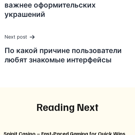
важнее оформительских
украшений
Next post
По какой причине пользователи
любят знакомые интерфейсы
Reading Next
Spinit Casino – Fast‑Paced Gaming for Quick Wins