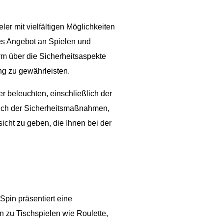
ler mit vielfältigen Möglichkeiten
tes Angebot an Spielen und
orm über die Sicherheitsaspekte
ng zu gewährleisten.
r beleuchten, einschließlich der
ich der Sicherheitsmaßnahmen,
icht zu geben, die Ihnen bei der
Spin präsentiert eine
n zu Tischspielen wie Roulette,