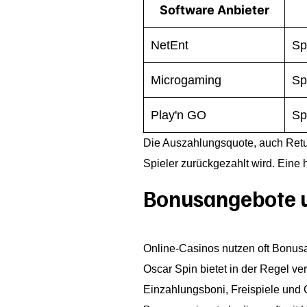
Software Anbieter
NetEnt
Sp
Microgaming
Sp
Play'n GO
Sp
Die Auszahlungsquote, auch Retur
Spieler zurückgezahlt wird. Eine
Bonusangebote u
Online-Casinos nutzen oft Bonu
Oscar Spin bietet in der Regel v
Einzahlungsboni, Freispiele und 