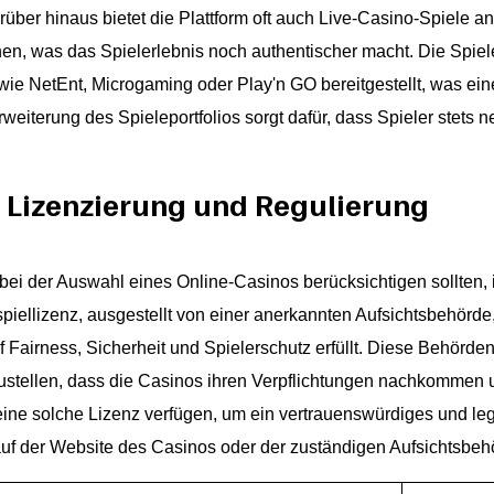
über hinaus bietet die Plattform oft auch Live-Casino-Spiele an
en, was das Spielerlebnis noch authentischer macht. Die Spiel
ie NetEnt, Microgaming oder Play'n GO bereitgestellt, was ein
weiterung des Spieleportfolios sorgt dafür, dass Spieler stets
 Lizenzierung und Regulierung
 bei der Auswahl eines Online-Casinos berücksichtigen sollten, 
piellizenz, ausgestellt von einer anerkannten Aufsichtsbehörde,
 Fairness, Sicherheit und Spielerschutz erfüllt. Diese Behörde
stellen, dass die Casinos ihren Verpflichtungen nachkommen u
eine solche Lizenz verfügen, um ein vertrauenswürdiges und leg
 auf der Website des Casinos oder der zuständigen Aufsichtsbeh