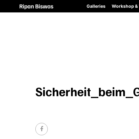
Galleries
Workshop & 
Sicherheit_beim_