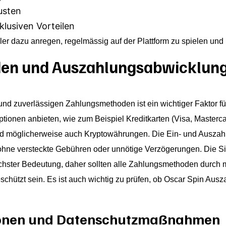
usten
lusiven Vorteilen
er dazu anregen, regelmässig auf der Plattform zu spielen und 
en und Auszahlungsabwicklun
d zuverlässigen Zahlungsmethoden ist ein wichtiger Faktor für 
tionen anbieten, wie zum Beispiel Kreditkarten (Visa, Mastercar
d möglicherweise auch Kryptowährungen. Die Ein- und Auszahl
ohne versteckte Gebühren oder unnötige Verzögerungen. Die Si
öchster Bedeutung, daher sollten alle Zahlungsmethoden durch
chützt sein. Es ist auch wichtig zu prüfen, ob Oscar Spin Au
ionen und Datenschutzmaßnahmen