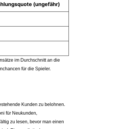
hlungsquote (ungefähr)
nsätze im Durchschnitt an die
chancen für die Spieler.
bestehende Kunden zu belohnen.
oni für Neukunden,
ältig zu lesen, bevor man einen