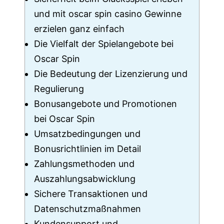
und mit oscar spin casino Gewinne
erzielen ganz einfach
Die Vielfalt der Spielangebote bei
Oscar Spin
Die Bedeutung der Lizenzierung und
Regulierung
Bonusangebote und Promotionen
bei Oscar Spin
Umsatzbedingungen und
Bonusrichtlinien im Detail
Zahlungsmethoden und
Auszahlungsabwicklung
Sichere Transaktionen und
Datenschutzmaßnahmen
Kundensupport und