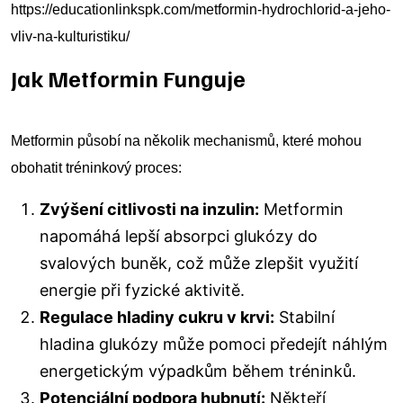
https://educationlinkspk.com/metformin-hydrochlorid-a-jeho-
vliv-na-kulturistiku/
Jak Metformin Funguje
Metformin působí na několik mechanismů, které mohou
obohatit tréninkový proces:
Zvýšení citlivosti na inzulin:
Metformin
napomáhá lepší absorpci glukózy do
svalových buněk, což může zlepšit využití
energie při fyzické aktivitě.
Regulace hladiny cukru v krvi:
Stabilní
hladina glukózy může pomoci předejít náhlým
energetickým výpadkům během tréninků.
Potenciální podpora hubnutí:
Někteří