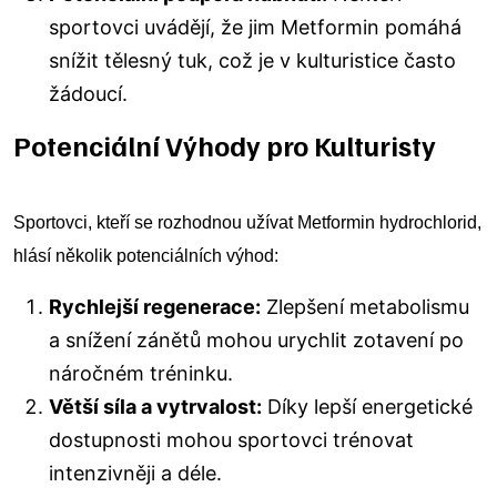
sportovci uvádějí, že jim Metformin pomáhá
snížit tělesný tuk, což je v kulturistice často
žádoucí.
Potenciální Výhody pro Kulturisty
Sportovci, kteří se rozhodnou užívat Metformin hydrochlorid,
hlásí několik potenciálních výhod:
Rychlejší regenerace:
Zlepšení metabolismu
a snížení zánětů mohou urychlit zotavení po
náročném tréninku.
Větší síla a vytrvalost:
Díky lepší energetické
dostupnosti mohou sportovci trénovat
intenzivněji a déle.