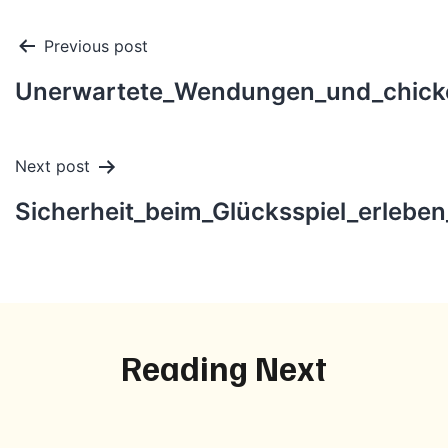
Post
Previous post
navigation
Unerwartete_Wendungen_und_chicken_
Next post
Sicherheit_beim_Glücksspiel_erlebe
Reading Next