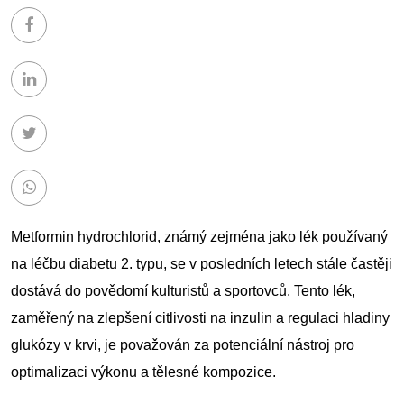
Metformin hydrochlorid, známý zejména jako lék používaný
na léčbu diabetu 2. typu, se v posledních letech stále častěji
dostává do povědomí kulturistů a sportovců. Tento lék,
zaměřený na zlepšení citlivosti na inzulin a regulaci hladiny
glukózy v krvi, je považován za potenciální nástroj pro
optimalizaci výkonu a tělesné kompozice.