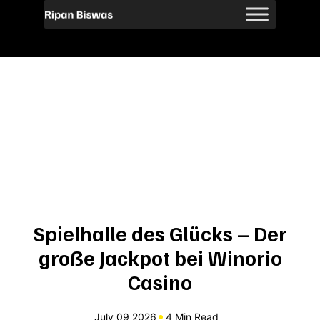
Spielhalle des Glücks – Der
große Jackpot bei Winorio
Casino
July 09 2026
4 Min Read