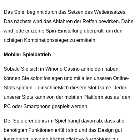
Das Spiel beginnt durch das Setzen des Wetteinsatzes.
Das nächste wird das Abfahren der Reifen bewirken. Dabei
wird jede einzelne Spin-Einstellung überprüft, um den
richtigen Kombinationssieger zu ermitteln.
Mobiler Spielbetrieb
Sobald Sie sich in Winorio Casino anmelden haben,
können Sie sofort loslegen und mit allen unseren Online-
Slots spielen – einschließlich diesem Slot-Game. Jeder
unserer Slots kann von der mobilen Plattform aus auf den
PC oder Smartphone gespielt werden.
Der Spielererlebnis im Spiel hängt davon ab, dass alle
benötigten Funktionen erfüllt sind und das Design gut
funktioniert, um eine höchst effektive Auszahlung zu