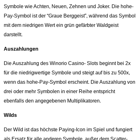
Symbole wie Achten, Neuen, Zehnen und Joker. Die hohe-
Pay-Symbol ist der “Graue Berggeist”, während das Symbol
mit dem niedrigen Wert ein grün gefärbter Waldgeist
darstellt.
Auszahlungen
Die Auszahlung des Winorio Casino- Slots beginnt bei 2x
für die niedrigwertige Symbole und steigt auf bis zu 500x,
wenn das hohe-Pay-Symbol erscheint. Die Auszahlung von
drei oder mehr Symbolen in einer Reihe entspricht
ebenfalls den angegebenen Multiplikatoren.
Wilds
Der Wild ist das höchste Paying-Icon im Spiel und fungiert
als Ersatz für alle anderen Symbole, außer dem Scatter-