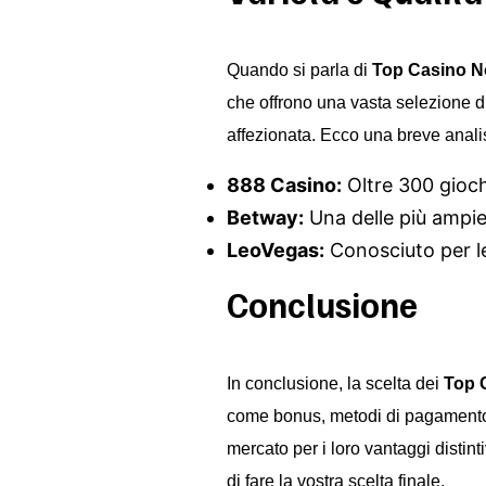
Quando si parla di
Top Casino No
che offrono una vasta selezione di
affezionata. Ecco una breve analisi
888 Casino:
Oltre 300 giochi
Betway:
Una delle più ampie s
LeoVegas:
Conosciuto per le
Conclusione
In conclusione, la scelta dei
Top 
come bonus, metodi di pagamento, 
mercato per i loro vantaggi distinti
di fare la vostra scelta finale.