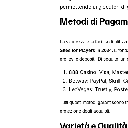
permettendo ai giocatori di
Metodi di Pagam
La sicurezza e la facilità di utili
Sites for Players in 2024
. È fond
prelievi e depositi. Di seguito, u
888 Casino: Visa, Master
Betway: PayPal, Skrill, C
LeoVegas: Trustly, Poste
Tutti questi metodi garantiscono t
protezione degli acquisti.
Varietà e Qualità