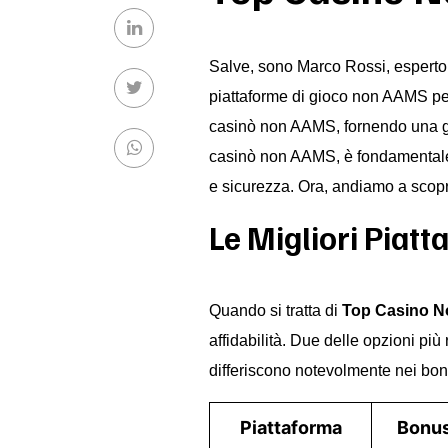
Salve, sono Marco Rossi, esperto d
piattaforme di gioco non AAMS per 
casinò non AAMS, fornendo una gui
casinò non AAMS, è fondamentale c
e sicurezza. Ora, andiamo a scopri
Le Migliori Piat
Quando si tratta di
Top Casino No
affidabilità. Due delle opzioni 
differiscono notevolmente nei bo
Piattaforma
Bonus