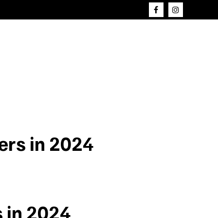
ers in 2024
 in 2024