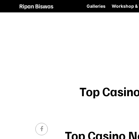
Galleries
Workshop & 
Top Casino
Top Casino N