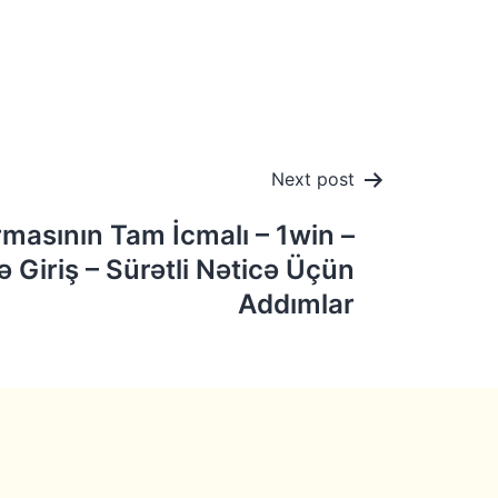
Next post
rmasının Tam İcmalı – 1win –
 Giriş – Sürətli Nəticə Üçün
Addımlar