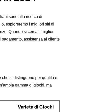
iani sono alla ricerca di
, esploreremo i migliori siti di
nze. Quando si cerca il miglior
i pagamento, assistenza al cliente
e che si distinguono per qualità e
 un’ampia gamma di giochi, ma
Varietà di Giochi