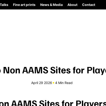
Talks
Fine art prints
News & Media
About
Contact
 Non AAMS Sites for Play
April 29 2026
4 Min Read
on AAMS Sites for Players