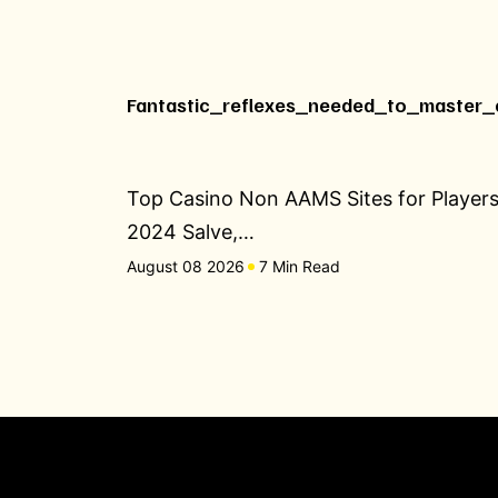
Fantastic_reflexes_needed_to_master_
Top Casino Non AAMS Sites for Players
2024 Salve,…
August 08 2026
7 Min Read