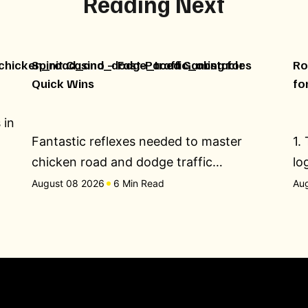
Reading Next
chicken_road_and_dodge_traffic_obstacles
Spinit Casino – Fast‑Paced Gaming for
Ro
Quick Wins
fo
 in
Fantastic reflexes needed to master
1.
chicken road and dodge traffic…
lo
August 08 2026
6 Min Read
Au