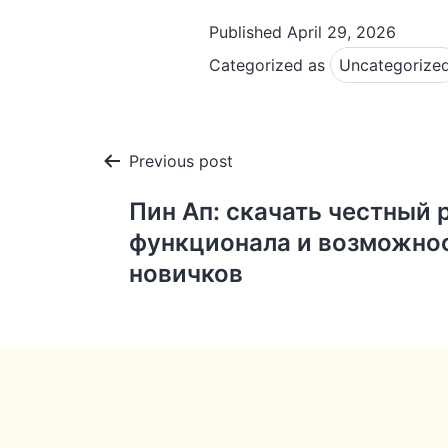
Published
April 29, 2026
Categorized as
Uncategorize
Post
Previous post
navigation
Пин Ап: скачать честный 
функционала и возможнос
новичков