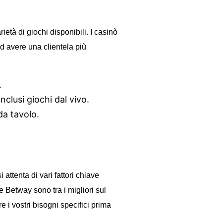
rietà di giochi disponibili. I casinò
ad avere una clientela più
.
nclusi giochi dal vivo.
da tavolo.
 attenta di vari fattori chiave
Betway sono tra i migliori sul
e i vostri bisogni specifici prima