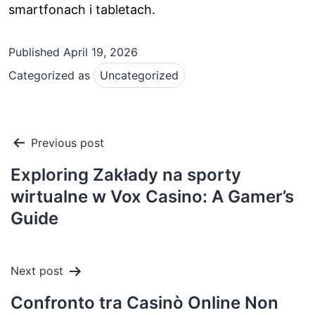
smartfonach i tabletach.
Published
April 19, 2026
Categorized as
Uncategorized
Post
Previous post
navigation
Exploring Zakłady na sporty
wirtualne w Vox Casino: A Gamer’s
Guide
Next post
Confronto tra Casinò Online Non