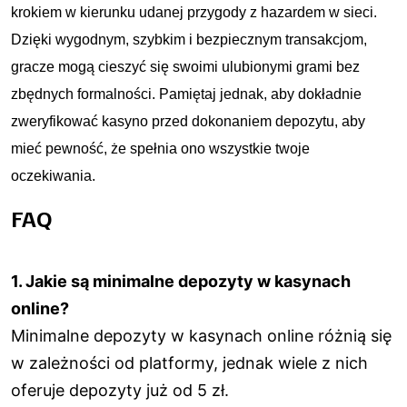
krokiem w kierunku udanej przygody z hazardem w sieci.
Dzięki wygodnym, szybkim i bezpiecznym transakcjom,
gracze mogą cieszyć się swoimi ulubionymi grami bez
zbędnych formalności. Pamiętaj jednak, aby dokładnie
zweryfikować kasyno przed dokonaniem depozytu, aby
mieć pewność, że spełnia ono wszystkie twoje
oczekiwania.
FAQ
1. Jakie są minimalne depozyty w kasynach
online?
Minimalne depozyty w kasynach online różnią się
w zależności od platformy, jednak wiele z nich
oferuje depozyty już od 5 zł.