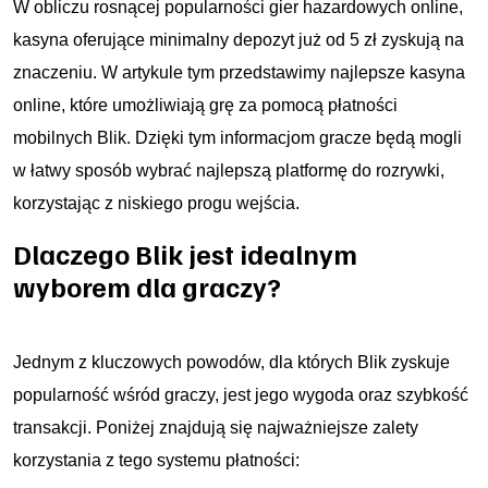
W obliczu rosnącej popularności gier hazardowych online,
kasyna oferujące minimalny depozyt już od 5 zł zyskują na
znaczeniu. W artykule tym przedstawimy najlepsze kasyna
online, które umożliwiają grę za pomocą płatności
mobilnych Blik. Dzięki tym informacjom gracze będą mogli
w łatwy sposób wybrać najlepszą platformę do rozrywki,
korzystając z niskiego progu wejścia.
Dlaczego Blik jest idealnym
wyborem dla graczy?
Jednym z kluczowych powodów, dla których Blik zyskuje
popularność wśród graczy, jest jego wygoda oraz szybkość
transakcji. Poniżej znajdują się najważniejsze zalety
korzystania z tego systemu płatności: