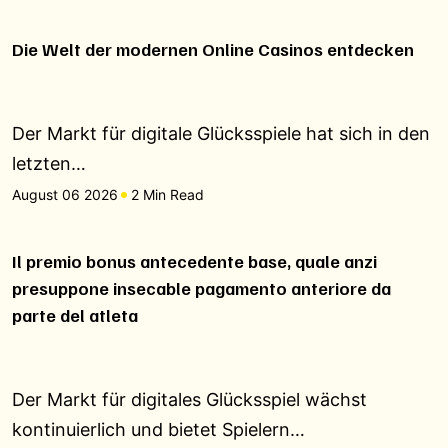
Die Welt der modernen Online Casinos entdecken
Der Markt für digitale Glücksspiele hat sich in den
letzten…
August 06 2026
2 Min Read
Il premio bonus antecedente base, quale anzi
presuppone insecable pagamento anteriore da
parte del atleta
Der Markt für digitales Glücksspiel wächst
kontinuierlich und bietet Spielern…