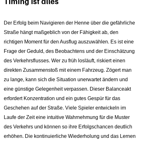
Timing ist alles
Der Erfolg beim Navigieren der Henne über die gefährliche
Straße hängt maßgeblich von der Fähigkeit ab, den
richtigen Moment für den Ausflug auszuwählen. Es ist eine
Frage der Geduld, des Beobachtens und der Einschätzung
des Verkehrsflusses. Wer zu früh losläuft, riskiert einen
direkten Zusammenstoß mit einem Fahrzeug. Zögert man
zu lange, kann sich die Situation unerwartet ändern und
eine günstige Gelegenheit verpassen. Dieser Balanceakt
erfordert Konzentration und ein gutes Gespür für das
Geschehen auf der Straße. Viele Spieler entwickeln im
Laufe der Zeit eine intuitive Wahrnehmung für die Muster
des Verkehrs und können so ihre Erfolgschancen deutlich
erhöhen. Die kontinuierliche Wiederholung und das Lernen