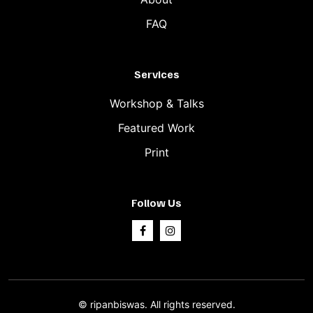
FAQ
Services
Workshop & Talks
Featured Work
Print
Follow Us
©
ripanbiswas.
All rights reserved.