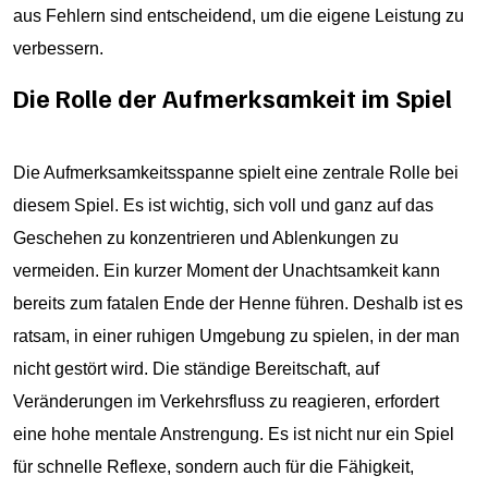
aus Fehlern sind entscheidend, um die eigene Leistung zu
verbessern.
Die Rolle der Aufmerksamkeit im Spiel
Die Aufmerksamkeitsspanne spielt eine zentrale Rolle bei
diesem Spiel. Es ist wichtig, sich voll und ganz auf das
Geschehen zu konzentrieren und Ablenkungen zu
vermeiden. Ein kurzer Moment der Unachtsamkeit kann
bereits zum fatalen Ende der Henne führen. Deshalb ist es
ratsam, in einer ruhigen Umgebung zu spielen, in der man
nicht gestört wird. Die ständige Bereitschaft, auf
Veränderungen im Verkehrsfluss zu reagieren, erfordert
eine hohe mentale Anstrengung. Es ist nicht nur ein Spiel
für schnelle Reflexe, sondern auch für die Fähigkeit,