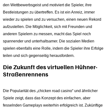
den Wettbewerbsgeist und motiviert die Spieler, ihre
Bestleistungen zu übertreffen. Es ist ein Anreiz, immer
wieder zu spielen und zu versuchen, einen neuen Rekord
aufzustellen. Die Möglichkeit, sich mit Freunden und
anderen Spielern zu messen, macht das Spiel noch
spannender und unterhaltsamer. Die sozialen Medien
spielen ebenfalls eine Rolle, indem die Spieler ihre Erfolge
teilen und sich gegenseitig herausfordern.
Die Zukunft des virtuellen Hühner-
Straßenrennens
Die Popularität des „chicken road casino“ und ähnlicher
Spiele zeigt, dass das Konzept des einfachen, aber
fesselnden Gameplays weiterhin erfolgreich ist. Zukünftige