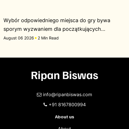
Wybór odpowiedniego miejsca do gry bywa
sporym wyzwaniem dla początkujących…
August 06 2026
2 Min Read
info@ripanbiswas.com
+91 8167800994
About us
About