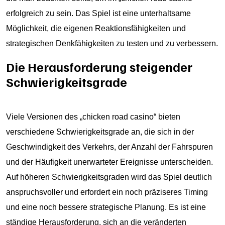
erfolgreich zu sein. Das Spiel ist eine unterhaltsame
Möglichkeit, die eigenen Reaktionsfähigkeiten und
strategischen Denkfähigkeiten zu testen und zu verbessern.
Die Herausforderung steigender
Schwierigkeitsgrade
Viele Versionen des „chicken road casino“ bieten
verschiedene Schwierigkeitsgrade an, die sich in der
Geschwindigkeit des Verkehrs, der Anzahl der Fahrspuren
und der Häufigkeit unerwarteter Ereignisse unterscheiden.
Auf höheren Schwierigkeitsgraden wird das Spiel deutlich
anspruchsvoller und erfordert ein noch präziseres Timing
und eine noch bessere strategische Planung. Es ist eine
ständige Herausforderung, sich an die veränderten