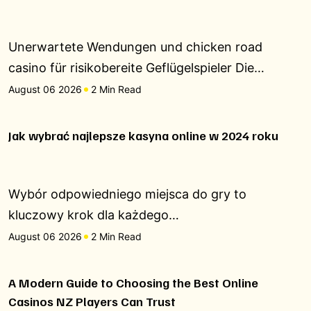
Unerwartete Wendungen und chicken road
casino für risikobereite Geflügelspieler Die…
August 06 2026
2 Min Read
Jak wybrać najlepsze kasyna online w 2024 roku
Wybór odpowiedniego miejsca do gry to
kluczowy krok dla każdego…
August 06 2026
2 Min Read
A Modern Guide to Choosing the Best Online
Casinos NZ Players Can Trust