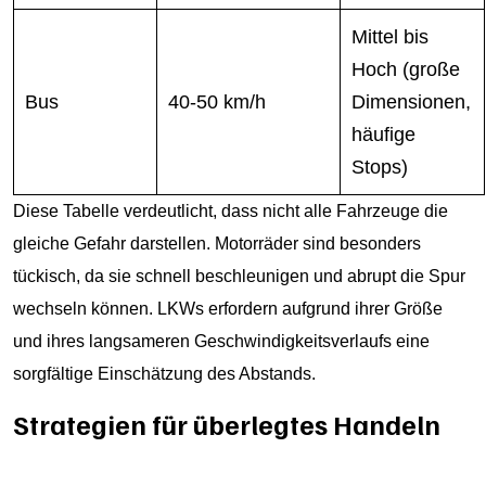
Mittel bis
Hoch (große
Bus
40-50 km/h
Dimensionen,
häufige
Stops)
Diese Tabelle verdeutlicht, dass nicht alle Fahrzeuge die
gleiche Gefahr darstellen. Motorräder sind besonders
tückisch, da sie schnell beschleunigen und abrupt die Spur
wechseln können. LKWs erfordern aufgrund ihrer Größe
und ihres langsameren Geschwindigkeitsverlaufs eine
sorgfältige Einschätzung des Abstands.
Strategien für überlegtes Handeln