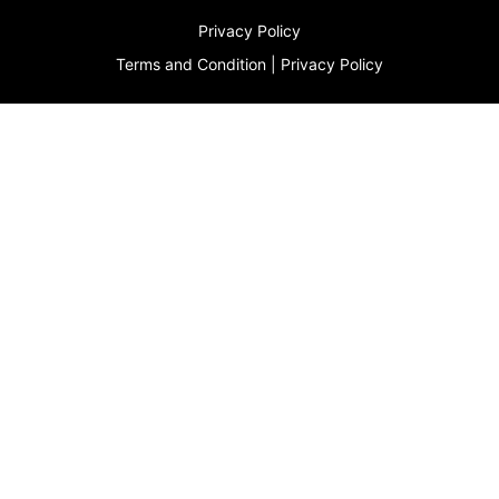
Privacy Policy
Terms and Condition
|
Privacy Policy