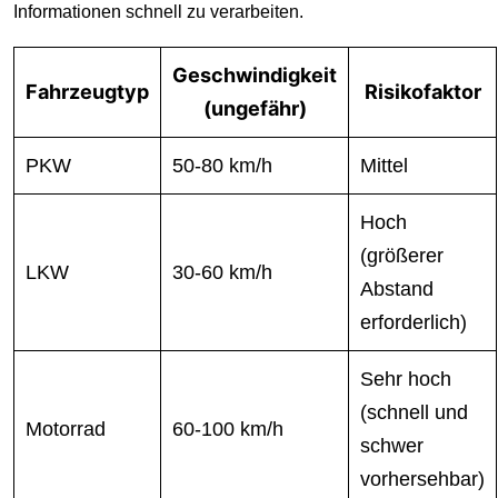
Informationen schnell zu verarbeiten.
Geschwindigkeit
Fahrzeugtyp
Risikofaktor
(ungefähr)
PKW
50-80 km/h
Mittel
Hoch
(größerer
LKW
30-60 km/h
Abstand
erforderlich)
Sehr hoch
(schnell und
Motorrad
60-100 km/h
schwer
vorhersehbar)