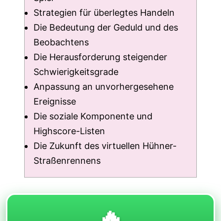
Strategien für überlegtes Handeln
Die Bedeutung der Geduld und des
Beobachtens
Die Herausforderung steigender
Schwierigkeitsgrade
Anpassung an unvorhergesehene
Ereignisse
Die soziale Komponente und
Highscore-Listen
Die Zukunft des virtuellen Hühner-
Straßenrennens
🔥