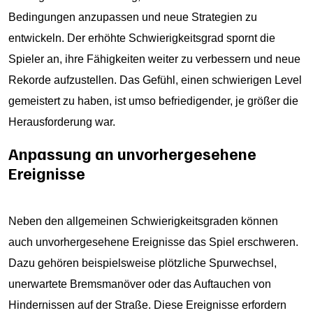
Bedingungen anzupassen und neue Strategien zu
entwickeln. Der erhöhte Schwierigkeitsgrad spornt die
Spieler an, ihre Fähigkeiten weiter zu verbessern und neue
Rekorde aufzustellen. Das Gefühl, einen schwierigen Level
gemeistert zu haben, ist umso befriedigender, je größer die
Herausforderung war.
Anpassung an unvorhergesehene
Ereignisse
Neben den allgemeinen Schwierigkeitsgraden können
auch unvorhergesehene Ereignisse das Spiel erschweren.
Dazu gehören beispielsweise plötzliche Spurwechsel,
unerwartete Bremsmanöver oder das Auftauchen von
Hindernissen auf der Straße. Diese Ereignisse erfordern