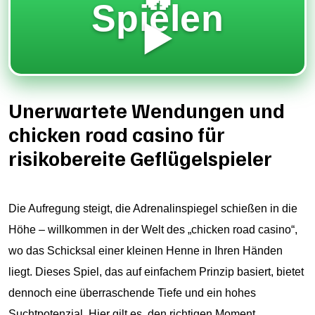
Spielen
▶️
Unerwartete Wendungen und
chicken road casino für
risikobereite Geflügelspieler
Die Aufregung steigt, die Adrenalinspiegel schießen in die
Höhe – willkommen in der Welt des „
chicken road casino
“,
wo das Schicksal einer kleinen Henne in Ihren Händen
liegt. Dieses Spiel, das auf einfachem Prinzip basiert, bietet
dennoch eine überraschende Tiefe und ein hohes
Suchtpotenzial. Hier gilt es, den richtigen Moment